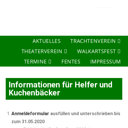
Gaufest 2020 in Waltenhofen
AKTUELLES
TRACHTENVEREIN
THEATERVEREIN
WALKARTSFEST
TERMINE
FENTES
IMPRESSUM
Informationen für Helfer und
Kuchenbäcker
Anmeldeformular
ausfüllen und unterschrieben bis
zum 31.05.2020