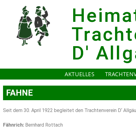
Heima
Tracht
D' All
AKTUELLES
TRACHTEN
FAHNE
Seit dem 30. April 1922 begleitet den Trachtenverein D‘ Allg
Fähnrich:
Bernhard Rottach