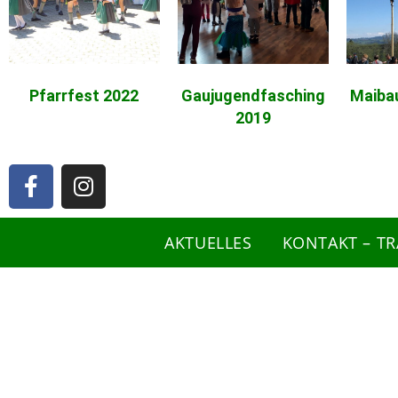
Pfarrfest 2022
Gaujugendfasching
Maiba
2019
AKTUELLES
KONTAKT – T