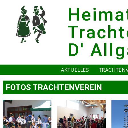
Heima
Tracht
D' All
AKTUELLES
TRACHTEN
FOTOS TRACHTENVEREIN