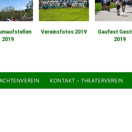
umaufstellen
Vereinsfotos 2019
Gaufest Gest
2019
2019
RACHTENVEREIN
KONTAKT – THEATERVEREIN